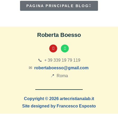
PAGINA PRINCIPALE BLOG
Roberta Boesso
📞 + 39 339 19 79 119
✉
robertaboesso@gmail.com
📍 Roma
Copyright © 2026 artecristianalab.it
Site designed by Francesco Esposto