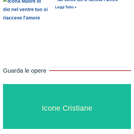
Leggi Tutto »
Guarda le opere
Icone Cristiane
Icone Cristiane
VAI ALLA GALLERIA