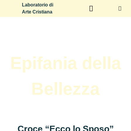
Laboratorio di
Arte Cristiana
Epifania della
Bellezza
Croce “Ecco lo Sposo”