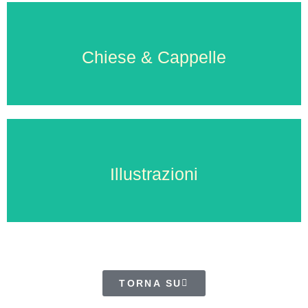
Chiese & Cappelle
Chiese & Cappelle
VAI ALLA GALLERIA
Illustrazioni
Illustrazioni
VAI ALLA GALLERIA
TORNA SU