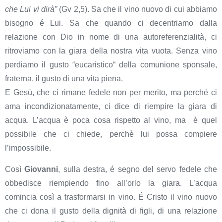
che Lui vi dirà”
(Gv 2,5). Sa che il vino nuovo di cui abbiamo
bisogno é Lui. Sa che quando ci decentriamo dalla
relazione con Dio in nome di una autoreferenzialità, ci
ritroviamo con la giara della nostra vita vuota. Senza vino
perdiamo il gusto “eucaristico“ della comunione sponsale,
fraterna, il gusto di una vita piena.
E Gesù, che ci rimane fedele non per merito, ma perché ci
ama incondizionatamente, ci dice di riempire la giara di
acqua. L’acqua è poca cosa rispetto al vino, ma è quel
possibile che ci chiede, perchè lui possa compiere
l’impossibile.
Così
Giovanni
, sulla destra, é segno del servo fedele che
obbedisce riempiendo fino all’orlo la giara. L’acqua
comincia così a trasformarsi in vino. É Cristo il vino nuovo
che ci dona il gusto della dignità di figli, di una relazione