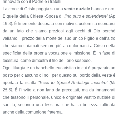
rinnovata con il Padre e i fratelli.
La croce di Cristo poggia su una
veste nuziale
bianca e oro.
É quella della Chiesa -Sposa di ‘
lino puro e splendente’
(Ap
19,8). É finemente decorata con motivi cruciformi a ricordarci
da un lato che siamo preziosi agli occhi di Dio perché
valiamo il prezzo della morte del suo unico Figlio e dall’altro
che siamo chiamati sempre più a conformarci a Cristo nella
specificità della propria vocazione e missione. É in fase di
tessitura, come dimostra il filo dell’orlo sospeso.
Ogni liturgia è un banchetto eucaristico in cui è preparato un
posto per ciascuno di noi: per questo sul bordo della veste é
riportata la scritta “
Ecco lo Sposo! Andategli incontro” (Mt
25,6).
É l’invito a non farlo da precettati, ma da innamorati
che tessono il personale, unico e originale vestito nuziale di
santità, secondo una tessitura che ha la bellezza raffinata
anche della comunione fraterna.