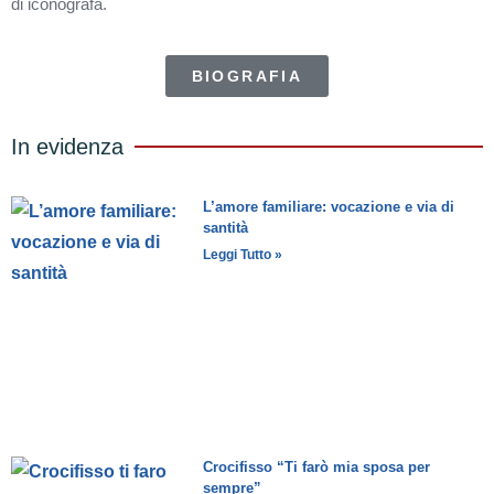
di iconografa.
BIOGRAFIA
In evidenza
L’amore familiare: vocazione e via di
santità
Leggi Tutto »
Crocifisso “Ti farò mia sposa per
sempre”