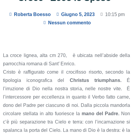
Roberta Boesso
Giugno 5, 2023
10:15 pm
Nessun commento
La croce lignea, alta cm 270, è ubicata nell’abside della
parrocchia romana di Sant’ Enrico.
Cristo è raffigurato come il crocifisso risorto, secondo la
tipologia iconografica del
Christus triumphans.
É
l’irruzione di Dio nella nostra storia, nelle nostre vite. É
l’intercessore per eccellenza in quanto il Verbo fatto carne,
dono del Padre per ciascuno di noi. Dalla piccola mandorla
circolare stellata in alto fuoriesce la
mano del Padre.
Non
c’è più separazione tra Cielo e terra: con l’incarnazione si
spalanca la porta del Cielo. La mano di Dio è la destra: è la