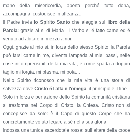
mano della misericordia, aperta perché tutto dona,
accompagna, custodisce in alleanza.
Il Padre invia
lo Spirito Santo
che aleggia sul
libro della
Parola
: grazie al si di Maria il Verbo si é fatto carne ed é
venuto ad abitare in mezzo a noi.
Oggi, grazie al mio si, in forza dello stesso Spirito, la Parola
può farsi carne in me, diventa lampada ai miei passi, nelle
cose incomprensibili della mia vita, e come spada a doppio
taglio mi forgia, mi plasma, mi pota…
Nello Spirito riconosco che la mia vita é una storia di
salvezza dove
Cristo é l’alfa e l’omega
, il principio e il fine.
Solo in forza e per azione dello Spirito la comunità cristiana
si trasforma nel Corpo di Cristo, la Chiesa. Cristo non si
concepisce da solo: è il Capo di questo Corpo che ha
concretamente voluto legare a sé nella sua gloria.
Indossa una tunica sacerdotale rossa: sull’altare della croce