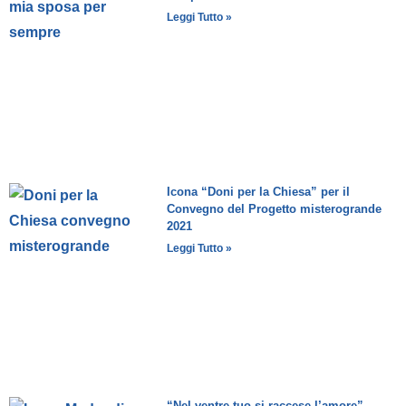
Leggi Tutto »
Icona “Doni per la Chiesa” per il
Convegno del Progetto misterogrande
2021
Leggi Tutto »
“Nel ventre tuo si raccese l’amore”